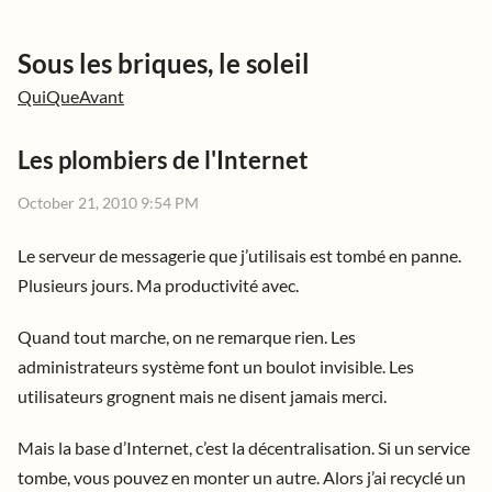
Sous les briques, le soleil
Qui
Que
Avant
Les plombiers de l'Internet
October 21, 2010 9:54 PM
Le serveur de messagerie que j’utilisais est tombé en panne.
Plusieurs jours. Ma productivité avec.
Quand tout marche, on ne remarque rien. Les
administrateurs système font un boulot invisible. Les
utilisateurs grognent mais ne disent jamais merci.
Mais la base d’Internet, c’est la décentralisation. Si un service
tombe, vous pouvez en monter un autre. Alors j’ai recyclé un